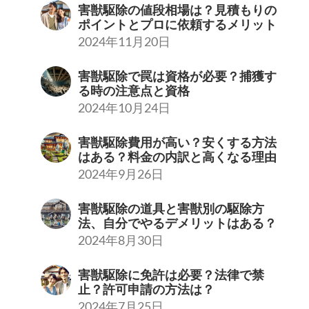
害獣駆除の値段相場は？見積もりの
ポイントとプロに依頼するメリット
2024年11月20日
害獣駆除で罠は資格が必要？捕獲す
る時の注意点と資格
2024年10月24日
害獣駆除費用が高い？安くする方法
はある？料金の内訳と高くなる理由
2024年9月26日
害獣駆除の道具と害獣別の駆除方
法、自分でやるデメリットはある？
2024年8月30日
害獣駆除に免許は必要？法律で禁
止？許可申請の方法は？
2024年7月25日