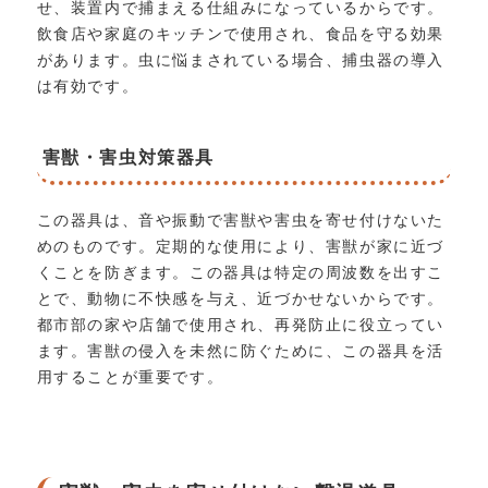
せ、装置内で捕まえる仕組みになっているからです。
飲食店や家庭のキッチンで使用され、食品を守る効果
があります。虫に悩まされている場合、捕虫器の導入
は有効です。
害獣・害虫対策器具
この器具は、音や振動で害獣や害虫を寄せ付けないた
めのものです。定期的な使用により、害獣が家に近づ
くことを防ぎます。この器具は特定の周波数を出すこ
とで、動物に不快感を与え、近づかせないからです。
都市部の家や店舗で使用され、再発防止に役立ってい
ます。害獣の侵入を未然に防ぐために、この器具を活
用することが重要です。