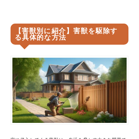
【害獣別に紹介】害獣を駆除す
る具体的な方法