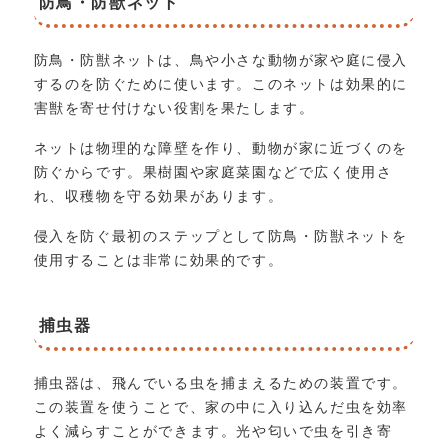
防鳥・防獣ネット
防鳥・防獣ネットは、鳥や小さな動物が家や庭に侵入
するのを防ぐために使います。このネットは効果的に
害獣を寄せ付けない役割を果たします。
ネットは物理的な障壁を作り、動物が家に近づくのを
防ぐからです。果樹園や家庭菜園などで広く使用さ
れ、収穫物を守る効果があります。
侵入を防ぐ最初のステップとして防鳥・防獣ネットを
使用することは非常に効果的です。
捕虫器
捕虫器は、飛んでいる虫を捕まえるための装置です。
この装置を使うことで、家の中に入り込んだ虫を効率
よく減らすことができます。光や匂いで虫を引き寄