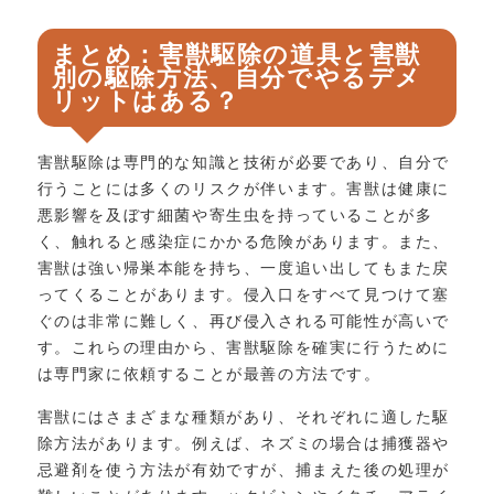
まとめ：害獣駆除の道具と害獣
別の駆除方法、自分でやるデメ
リットはある？
害獣駆除は専門的な知識と技術が必要であり、自分で
行うことには多くのリスクが伴います。害獣は健康に
悪影響を及ぼす細菌や寄生虫を持っていることが多
く、触れると感染症にかかる危険があります。また、
害獣は強い帰巣本能を持ち、一度追い出してもまた戻
ってくることがあります。侵入口をすべて見つけて塞
ぐのは非常に難しく、再び侵入される可能性が高いで
す。これらの理由から、害獣駆除を確実に行うために
は専門家に依頼することが最善の方法です。
害獣にはさまざまな種類があり、それぞれに適した駆
除方法があります。例えば、ネズミの場合は捕獲器や
忌避剤を使う方法が有効ですが、捕まえた後の処理が