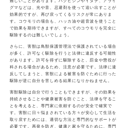
難しいことがあります。ハクビシンやイタチ、アライ
グマなどは、光や音、忌避剤を使って追い出すことが
効果的ですが、再び戻ってくるリスクが常にありま
す。コウモリの場合も、ハッカ油や超音波を使うこと
で効果を期待できますが、すべてのコウモリを完全に
駆除するのは難しいでしょう。
さらに、害獣は鳥獣保護管理法で保護されている場合
が多く、許可なく駆除を行うと法律に違反する可能性
があります。許可を得ずに駆除すると、罰金や懲役が
科される場合があるため、注意が必要です。法律に違
反してしまうと、害獣による被害を防ぐために行った
駆除が逆に自分を苦しめる結果になりかねません。
害獣駆除は自分で行うこともできますが、その効果を
持続させることや健康被害を防ぐこと、法律を守るこ
とを考えると、専門家に依頼するのが安全で確実で
す。害獣に日々悩まされている方々が安心して生活を
取り戻すためには、適切な方法と専門的なサポートが
必要です。再発を防ぎ、健康と家を守るために、専門