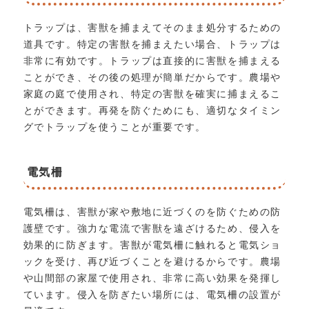
トラップは、害獣を捕まえてそのまま処分するための
道具です。特定の害獣を捕まえたい場合、トラップは
非常に有効です。トラップは直接的に害獣を捕まえる
ことができ、その後の処理が簡単だからです。農場や
家庭の庭で使用され、特定の害獣を確実に捕まえるこ
とができます。再発を防ぐためにも、適切なタイミン
グでトラップを使うことが重要です。
電気柵
電気柵は、害獣が家や敷地に近づくのを防ぐための防
護壁です。強力な電流で害獣を遠ざけるため、侵入を
効果的に防ぎます。害獣が電気柵に触れると電気ショ
ックを受け、再び近づくことを避けるからです。農場
や山間部の家屋で使用され、非常に高い効果を発揮し
ています。侵入を防ぎたい場所には、電気柵の設置が