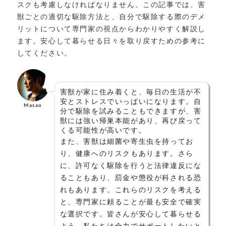
スクも考慮しなければなりません。この記事では、害
獣ごとの適切な駆除方法と、自分で駆除する際のデメ
リットについて専門家の視点からわかりやすく解説し
ます。安心して暮らせる日々を取り戻すための参考に
してください。
害獣が家に住み着くと、毎日の生活が不
安とストレスでいっぱいになります。自
Masao
分で駆除を試みることもできますが、害
獣には強い帰巣本能があり、再び戻って
くる可能性が高いです。
また、害獣は細菌や寄生虫を持ってお
り、健康へのリスクもあります。さら
に、許可なく駆除を行うと法律違反にな
ることもあり、罰金や懲役が科される恐
れもあります。これらのリスクを考える
と、専門家に頼ることが最も安全で確実
な選択です。皆さんが安心して暮らせる
よう、私たちは全力でサポートしたいと