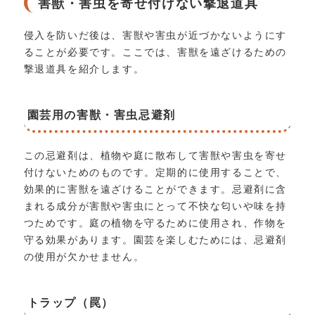
害獣・害虫を寄せ付けない撃退道具
侵入を防いだ後は、害獣や害虫が近づかないようにす
ることが必要です。ここでは、害獣を遠ざけるための
撃退道具を紹介します。
園芸用の害獣・害虫忌避剤
この忌避剤は、植物や庭に散布して害獣や害虫を寄せ
付けないためのものです。定期的に使用することで、
効果的に害獣を遠ざけることができます。忌避剤に含
まれる成分が害獣や害虫にとって不快な匂いや味を持
つためです。庭の植物を守るために使用され、作物を
守る効果があります。園芸を楽しむためには、忌避剤
の使用が欠かせません。
トラップ（罠）