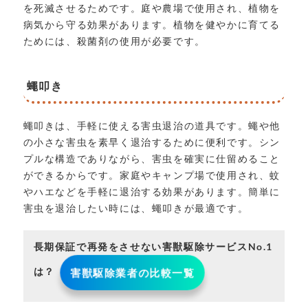
を死滅させるためです。庭や農場で使用され、植物を
病気から守る効果があります。植物を健やかに育てる
ためには、殺菌剤の使用が必要です。
蠅叩き
蠅叩きは、手軽に使える害虫退治の道具です。蠅や他
の小さな害虫を素早く退治するために便利です。シン
プルな構造でありながら、害虫を確実に仕留めること
ができるからです。家庭やキャンプ場で使用され、蚊
やハエなどを手軽に退治する効果があります。簡単に
害虫を退治したい時には、蠅叩きが最適です。
長期保証で再発をさせない害獣駆除サービスNo.1
は？
害獣駆除業者の比較一覧